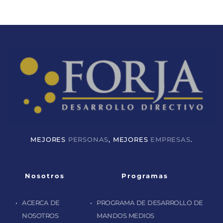
MEJORES 
PERSONAS
, MEJORES 
EMPRESAS
.
Nosotros
Programas
ACERCA DE 
PROGRAMA DE DESARROLLO DE 
NOSOTROS
MANDOS MEDIOS